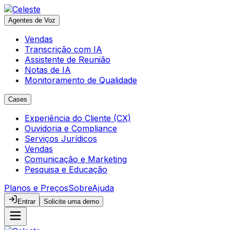
Agentes de Voz
Vendas
Transcrição com IA
Assistente de Reunião
Notas de IA
Monitoramento de Qualidade
Cases
Experiência do Cliente (CX)
Ouvidoria e Compliance
Serviços Jurídicos
Vendas
Comunicação e Marketing
Pesquisa e Educação
Planos e Preços
Sobre
Ajuda
Entrar
Solicite uma demo