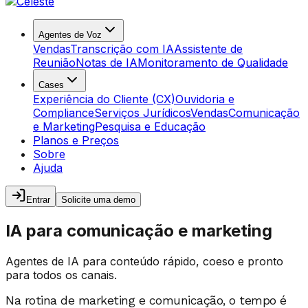
Agentes de Voz
Vendas
Transcrição com IA
Assistente de
Reunião
Notas de IA
Monitoramento de Qualidade
Cases
Experiência do Cliente (CX)
Ouvidoria e
Compliance
Serviços Jurídicos
Vendas
Comunicação
e Marketing
Pesquisa e Educação
Planos e Preços
Sobre
Ajuda
Entrar
Solicite uma demo
IA para comunicação e marketing
Agentes de IA para conteúdo rápido, coeso e pronto
para todos os canais.
Na rotina de marketing e comunicação, o tempo é