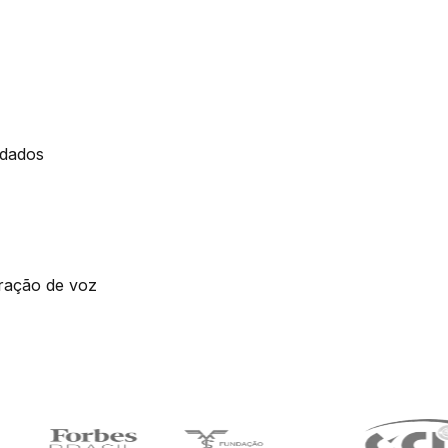
 dados
eração de voz