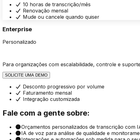
10 horas de transcrição/mês
Renovação mensal
Mude ou cancele quando quiser
Enterprise
Personalizado
Para organizações com escalabilidade, controle e suport
SOLICITE UMA DEMO
Desconto progressivo por volume
Faturamento mensal
Integração customizada
Fale com a gente sobre:
Orçamentos personalizados de transcrição com I
IA de voz para análise de qualidade e monitorame
Integrações e automações sob medida para o seu