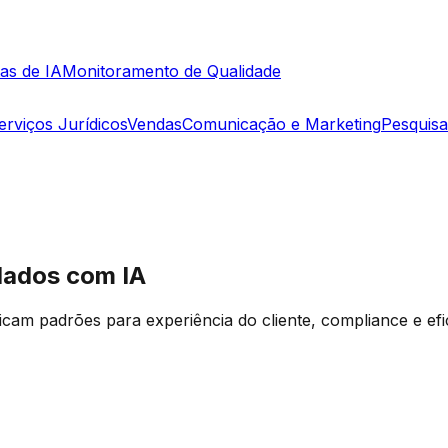
as de IA
Monitoramento de Qualidade
erviços Jurídicos
Vendas
Comunicação e Marketing
Pesquis
dados com IA
ficam padrões para experiência do cliente, compliance e efi