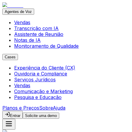
Agentes de Voz
Vendas
Transcrição com IA
Assistente de Reunião
Notas de IA
Monitoramento de Qualidade
Cases
Experiência do Cliente (CX)
Ouvidoria e Compliance
Serviços Jurídicos
Vendas
Comunicação e Marketing
Pesquisa e Educação
Planos e Preços
Sobre
Ajuda
Entrar
Solicite uma demo