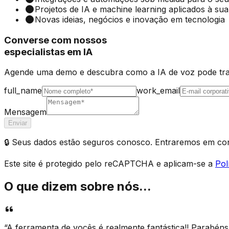
Projetos de IA e machine learning aplicados à su
Novas ideias, negócios e inovação em tecnologia
Converse com nossos
especialistas em IA
Agende uma demo e descubra como a IA de voz pode trab
full_name
work_email
Mensagem
Enviar
🔒 Seus dados estão seguros conosco. Entraremos em conta
Este site é protegido pelo reCAPTCHA e aplicam-se a
Pol
O que dizem sobre nós...
“
A ferramenta de vocês é realmente fantástica!! Parabéns 