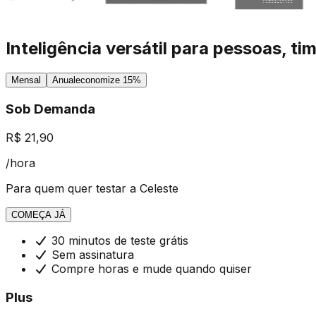
Inteligência versátil para pessoas, ti
Mensal
Anual
economize 15%
Sob Demanda
R$ 21,90
/hora
Para quem quer testar a Celeste
COMEÇA JÁ
30 minutos de teste grátis
Sem assinatura
Compre horas e mude quando quiser
Plus