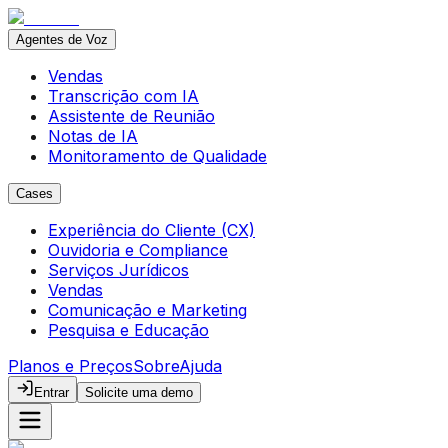
Agentes de Voz
Vendas
Transcrição com IA
Assistente de Reunião
Notas de IA
Monitoramento de Qualidade
Cases
Experiência do Cliente (CX)
Ouvidoria e Compliance
Serviços Jurídicos
Vendas
Comunicação e Marketing
Pesquisa e Educação
Planos e Preços
Sobre
Ajuda
Entrar
Solicite uma demo